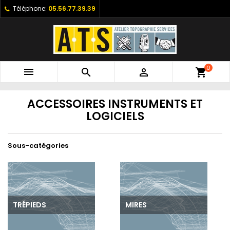
Téléphone:
05.56.77.39.39
0



shopping_cart
ACCESSOIRES INSTRUMENTS ET
LOGICIELS
Sous-catégories
TRÉPIEDS
MIRES