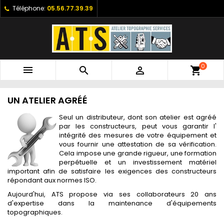
Téléphone:
05.56.77.39.39
0



shopping_cart
UN ATELIER AGRÉÉ
Seul un distributeur, dont son atelier est agréé
par les constructeurs, peut vous garantir l'
intégrité des mesures de votre équipement et
vous fournir une attestation de sa vérification.
Cela impose une grande rigueur, une formation
perpétuelle et un investissement matériel
important afin de satisfaire les exigences des constructeurs
répondant aux normes ISO.
Aujourd'hui, ATS propose via ses collaborateurs 20 ans
d'expertise dans la maintenance d'équipements
topographiques.