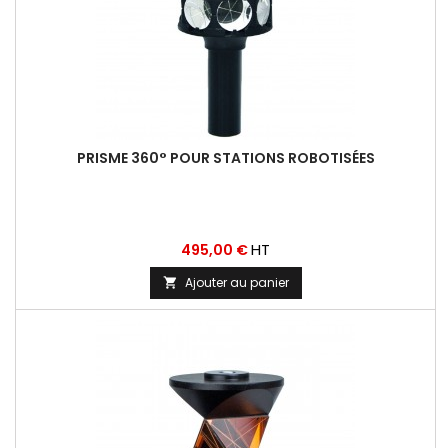
PRISME 360° POUR STATIONS ROBOTISÉES
Prix
HT
495,00 €
Ajouter au panier
