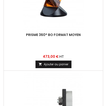
PRISME 360° BO FORMAT MOYEN
Prix
HT
473,00 €
Ajouter au panier
