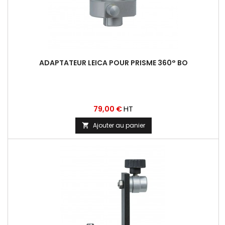
ADAPTATEUR LEICA POUR PRISME 360° BO
Prix
HT
79,00 €
Ajouter au panier
