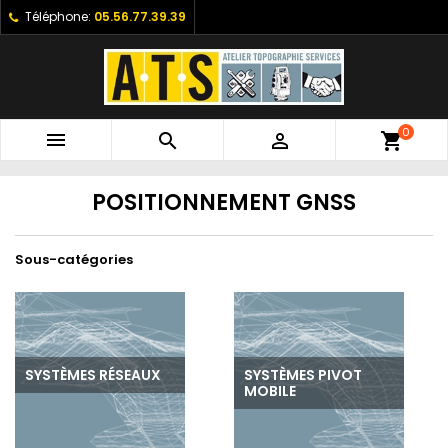
Téléphone:
05.56.77.39.39
0



shopping_cart
POSITIONNEMENT GNSS
Sous-catégories
SYSTÈMES RÉSEAUX
SYSTÈMES PIVOT
MOBILE