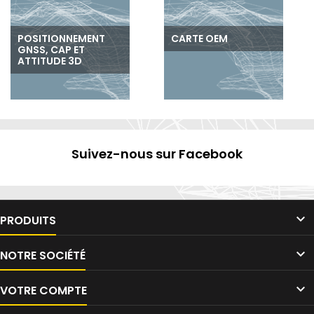
POSITIONNEMENT
CARTE OEM
GNSS, CAP ET
ATTITUDE 3D
Suivez-nous sur Facebook

PRODUITS

NOTRE SOCIÉTÉ

VOTRE COMPTE