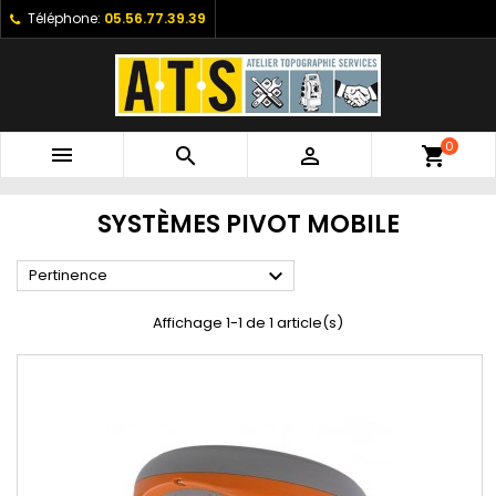
Téléphone:
05.56.77.39.39
0



shopping_cart
SYSTÈMES PIVOT MOBILE

Pertinence
Affichage 1-1 de 1 article(s)