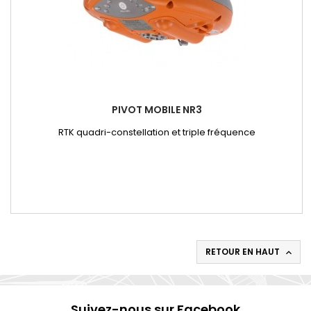
PIVOT MOBILE NR3
RTK quadri-constellation et triple fréquence
RETOUR EN HAUT

Suivez-nous sur Facebook