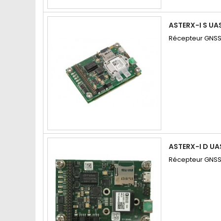
ASTERX-I S UA
Récepteur GNSS 
ASTERX-I D UA
Récepteur GNSS/