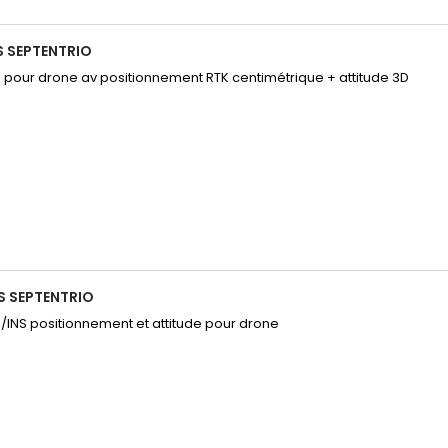
S SEPTENTRIO
pour drone av positionnement RTK centimétrique + attitude 3D
S SEPTENTRIO
INS positionnement et attitude pour drone