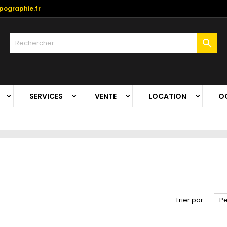
ographie.fr

SERVICES
VENTE
LOCATION
O
Trier par :
Pe