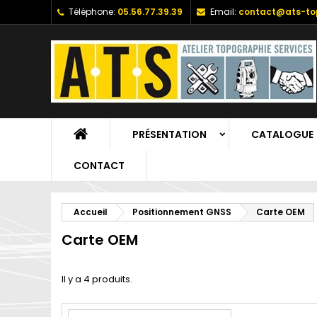
Téléphone:
05.56.77.39.39
Email:
contact@ats-top
PRÉSENTATION
CATALOGUE
CONTACT
Accueil
Positionnement GNSS
Carte OEM
Carte OEM
Il y a 4 produits.