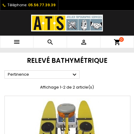
Téléphone:
05.56.77.39.39
0



shopping_cart
RELEVÉ BATHYMÉTRIQUE

Pertinence
Affichage 1-2 de 2 article(s)