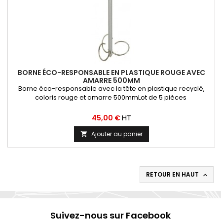
BORNE ÉCO-RESPONSABLE EN PLASTIQUE ROUGE AVEC
AMARRE 500MM
Borne éco-responsable avec la tête en plastique recyclé,
coloris rouge et amarre 500mmLot de 5 pièces
Prix
HT
45,00 €
Ajouter au panier

RETOUR EN HAUT

Suivez-nous sur Facebook