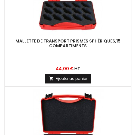
MALLETTE DE TRANSPORT PRISMES SPHÉRIQUES,15
COMPARTIMENTS
Prix
HT
44,00 €
Ajouter au panier
