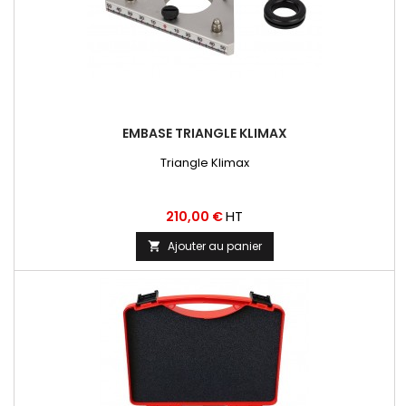
EMBASE TRIANGLE KLIMAX
Triangle Klimax
Prix
HT
210,00 €
Ajouter au panier
