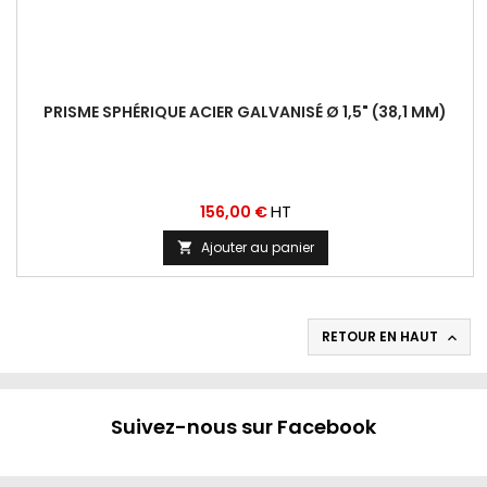
PRISME SPHÉRIQUE ACIER GALVANISÉ Ø 1,5" (38,1 MM)
Prix
HT
156,00 €
Ajouter au panier

RETOUR EN HAUT

Suivez-nous sur Facebook