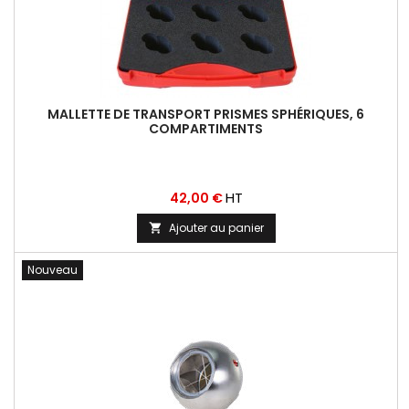
MALLETTE DE TRANSPORT PRISMES SPHÉRIQUES, 6
COMPARTIMENTS
Prix
HT
42,00 €
Ajouter au panier

Nouveau