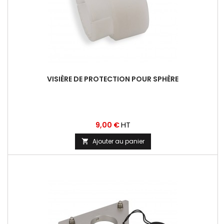
VISIÈRE DE PROTECTION POUR SPHÈRE
Prix
HT
9,00 €
Ajouter au panier
