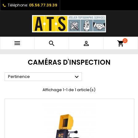
Téléphone:
05.56.77.39.39
0



shopping_cart
CAMÉRAS D'INSPECTION

Pertinence
Affichage 1-1 de 1 article(s)