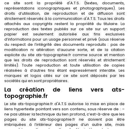
ce site sont la propriété d'A.T.S. (textes, documents,
représentations iconographiques et photographiques). Les
droits d’utilisation, de reproduction et de diffusion sont
strictement réservés à la communication d'A.T.S. Tous les droits
attachés aux copyrights restent la propriété du titulaire. La
reproduction des textes publiés sur ce site sur un support
papier est seulement autorisée aux fins exclusives
d’informations pour un usage personnel et privé (sous réserve
du respect de l’intégrité des documents reproduits : pas de
modification ni altération d’aucune sorte, et de la citation
explicite du site ats-topographie.fr comme source et mention
que les droits de reproduction sont réservés et strictement
limités). Toute reproduction et toute utilisation de copies
réalisées à d’autres fins étant expressément interdite. Les
marques et logos cités sur ce site sont déposés par les
sociétés qui en sont propriétaires.
La création de liens vers ats-
topographie.fr
Le site ats-topographie.fr d'A.T.S autorise la mise en place de
liens hypertexte pointant vers son contenu, sous réserve de : –
ne pas utiliser la technique du lien profond, c’est-à-dire que les
pages du site ats-topographie.fr ne doivent pas être
imbriquées à l’intérieur des pages d’un autre site, mais