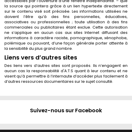
accessibles par l’ouverture d’une fenêtre indépendante. – que
la source qui pointera grâce à un lien hypertexte directement
sur le contenu visé soit précisée. Les informations utilisées ne
doivent l’être qu’à des fins personnelles, éducatives,
associatives ou professionnelles ; toute utilisation à des fins
commerciales ou publicitaires étant exclue. Cette autorisation
ne s’applique en aucun cas aux sites Internet diffusant des
informations à caractère raciste, pornographique, xénophobe,
polémique ou pouvant, d’une façon générale porter atteinte à
la sensibilité du plus grand nombre.
Liens vers d’autres sites
Des liens vers d’autres sites sont proposés. Ils n’engagent en
aucun cas la responsabilité d'A.T.S quant à leur contenu et ne
visent qu’à permettre à l’internaute d’accéder plus facilement à
d’autres ressources documentaires sur le sujet consulté.
Suivez-nous sur Facebook