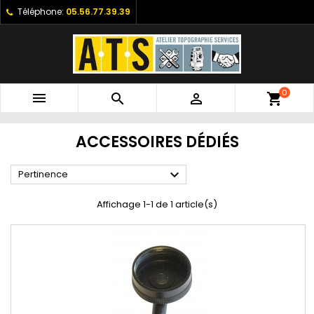
Téléphone:
05.56.77.39.39
0



shopping_cart
ACCESSOIRES DÉDIÉS

Pertinence
Affichage 1-1 de 1 article(s)