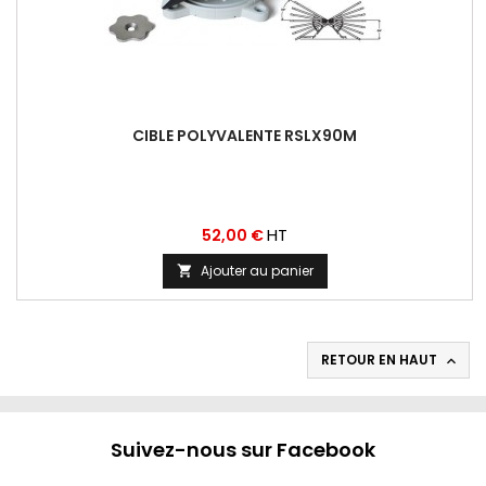
CIBLE POLYVALENTE RSLX90M
Prix
HT
52,00 €
Ajouter au panier

RETOUR EN HAUT

Suivez-nous sur Facebook