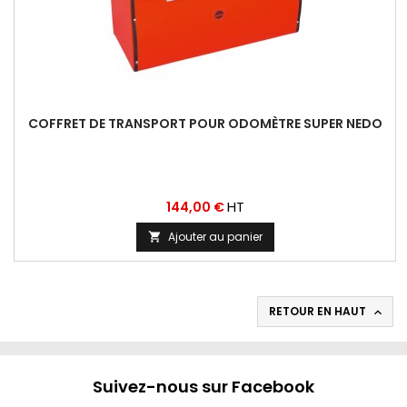
COFFRET DE TRANSPORT POUR ODOMÈTRE SUPER NEDO
Prix
HT
144,00 €
Ajouter au panier

RETOUR EN HAUT

Suivez-nous sur Facebook