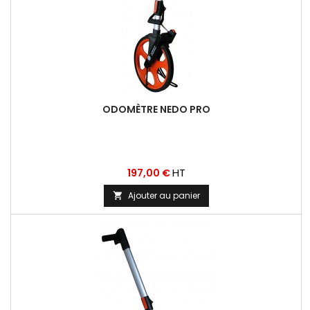
ODOMÈTRE NEDO PRO
Prix
HT
197,00 €
Ajouter au panier
