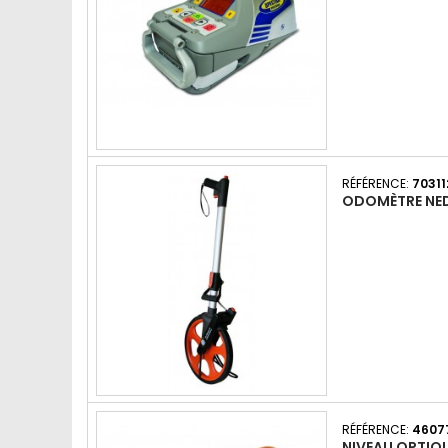
RÉFÉRENCE:
70311
ODOMÈTRE NE
RÉFÉRENCE:
4607
NIVEAU OPTIQ