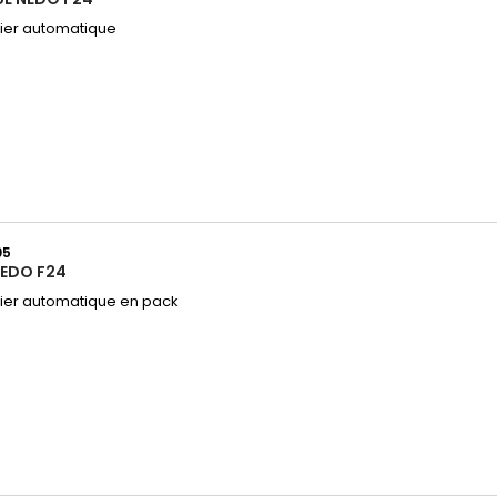
ier automatique
05
NEDO F24
ier automatique en pack