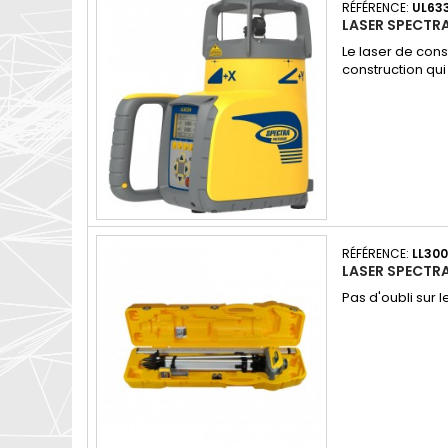
RÉFÉRENCE:
UL63
LASER SPECTRA
Le laser de cons
construction qu
RÉFÉRENCE:
LL30
LASER SPECTR
Pas d'oubli sur l