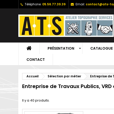
Téléphone:
05.56.77.39.39
Email:
contact@ats-top
PRÉSENTATION
CATALOGUE
CONTACT
Accueil
Sélection par métier
Entreprise de 
Entreprise de Travaux Publics, VRD
Il y a 40 produits.