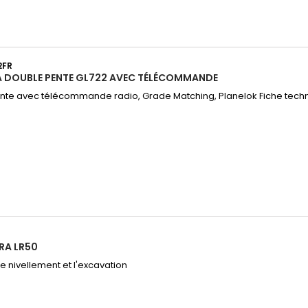
2FR
A DOUBLE PENTE GL722 AVEC TÉLÉCOMMANDE
nte avec télécommande radio, Grade Matching, Planelok Fiche tech
RA LR50
le nivellement et l'excavation