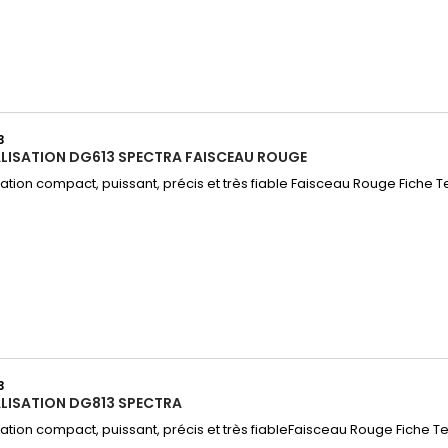
3
ALISATION DG613 SPECTRA FAISCEAU ROUGE
ation compact, puissant, précis et très fiable Faisceau Rouge Fiche 
3
ALISATION DG813 SPECTRA
ation compact, puissant, précis et très fiableFaisceau Rouge Fiche 