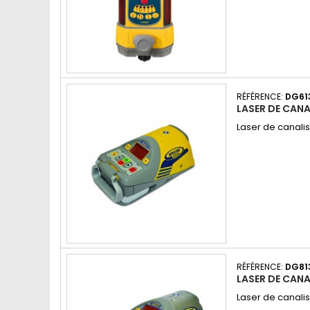
RÉFÉRENCE:
DG61
LASER DE CAN
Laser de canalis
RÉFÉRENCE:
DG81
LASER DE CAN
Laser de canalis