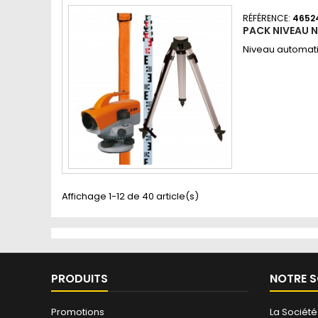
RÉFÉRENCE:
4652
PACK NIVEAU 
Niveau automati
Affichage 1-12 de 40 article(s)
PRODUITS
NOTRE S
Promotions
La Société