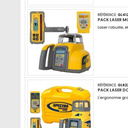
RÉFÉRENCE:
GL41
PACK LASER M
Laser robuste, e
RÉFÉRENCE:
GL62
PACK LASER D
L'ergonomie gra