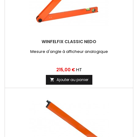
WINFELFIX CLASSIC NEDO
Mesure d'angle à afficheur analogique
Prix
HT
215,00 €
Ajouter au panier
