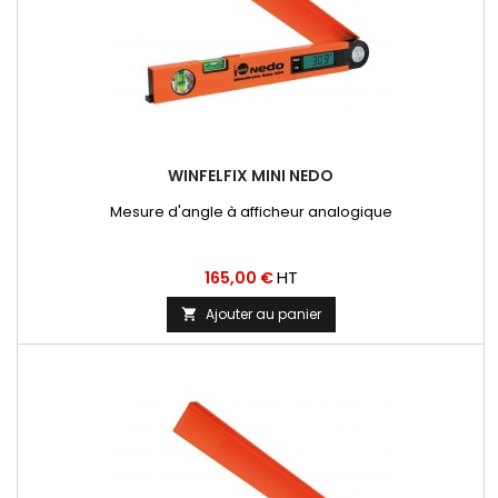
WINFELFIX MINI NEDO
Mesure d'angle à afficheur analogique
Prix
HT
165,00 €
Ajouter au panier
