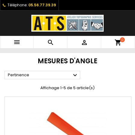
Téléphone:
05.56.77.39.39
0



shopping_cart
MESURES D'ANGLE

Pertinence
Affichage 1-5 de 5 article(s)