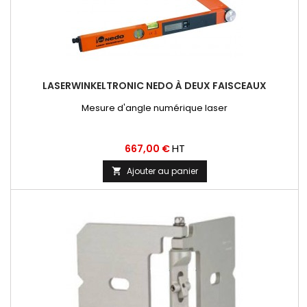
LASERWINKELTRONIC NEDO À DEUX FAISCEAUX
Mesure d'angle numérique laser
Prix
HT
667,00 €
Ajouter au panier
