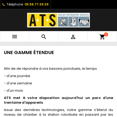
Téléphone:
05.56.77.39.39
0



shopping_cart
UNE GAMME ÉTENDUE
Afin de de répondre à vos besoins ponctuels, le temps
- d'une journée
- d'une semaine
- d'un mois
ATS met à votre disposition aujourd'hui un parc d'une
trentaine d'appareils
.
Issue des dernières technologies, notre gamme s'étend du
niveau de chantier à la station robotisée en passant par les