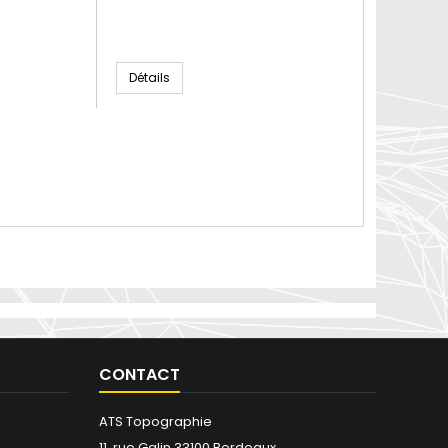
Détails
CONTACT
ATS Topographie
11, rue Galin 33100 Bordeaux