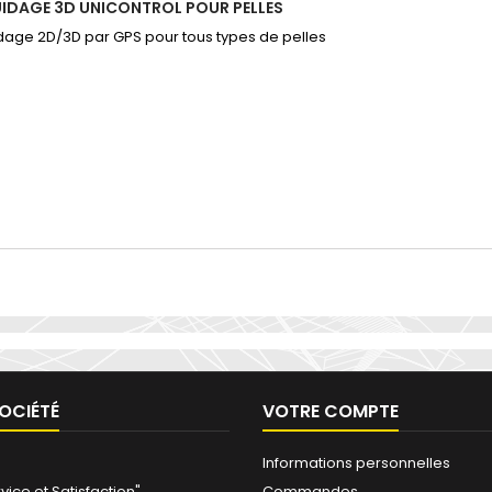
UIDAGE 3D UNICONTROL POUR PELLES
age 2D/3D par GPS pour tous types de pelles
OCIÉTÉ
VOTRE COMPTE
Informations personnelles
vice et Satisfaction"
Commandes