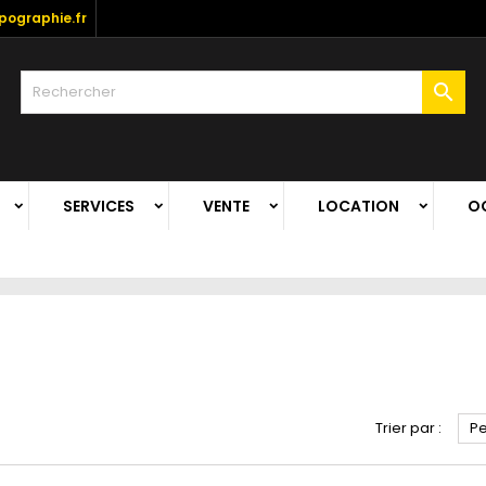
ographie.fr

SERVICES
VENTE
LOCATION
O
Trier par :
Pe