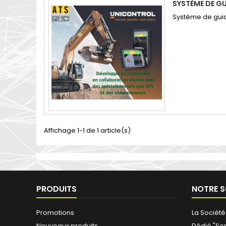
SYSTÈME DE G
Système de guid
Affichage 1-1 de 1 article(s)
PRODUITS
NOTRE S
Promotions
La Société
Nouveaux produits
Dédié "Ser