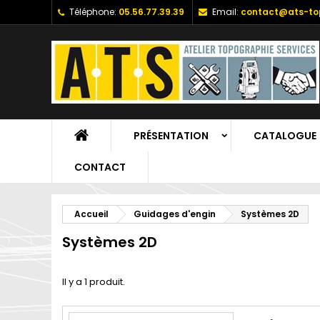
Téléphone:
05.56.77.39.39
Email:
contact@ats-top
PRÉSENTATION
CATALOGUE
CONTACT
Accueil
Guidages d'engin
Systèmes 2D
Systèmes 2D
Il y a 1 produit.