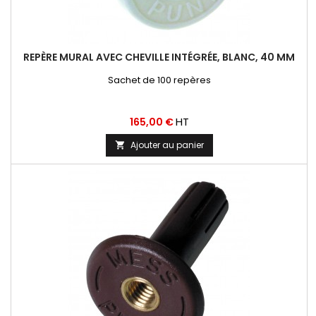
REPÈRE MURAL AVEC CHEVILLE INTÉGRÉE, BLANC, 40 MM
Sachet de 100 repères
Prix
HT
165,00 €
Ajouter au panier
