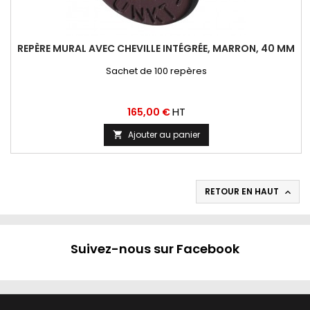
REPÈRE MURAL AVEC CHEVILLE INTÉGRÉE, MARRON, 40 MM
Sachet de 100 repères
Prix
HT
165,00 €
Ajouter au panier

RETOUR EN HAUT

Suivez-nous sur Facebook