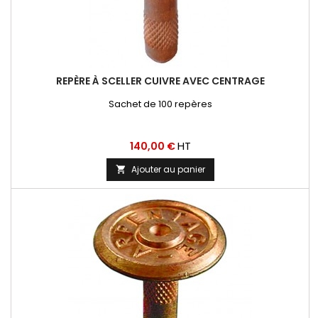
REPÈRE À SCELLER CUIVRE AVEC CENTRAGE
Sachet de 100 repères
Prix
HT
140,00 €
Ajouter au panier
