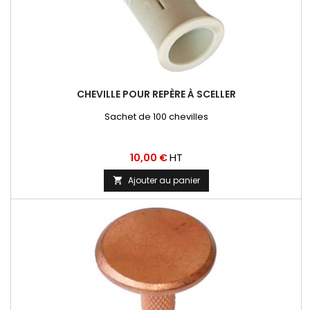
CHEVILLE POUR REPÈRE À SCELLER
Sachet de 100 chevilles
Prix
HT
10,00 €
Ajouter au panier
