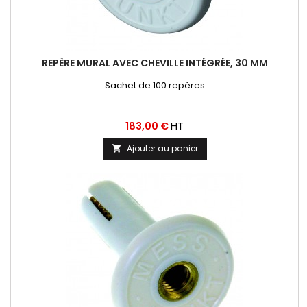
REPÈRE MURAL AVEC CHEVILLE INTÉGRÉE, 30 MM
Sachet de 100 repères
Prix
HT
183,00 €
Ajouter au panier
