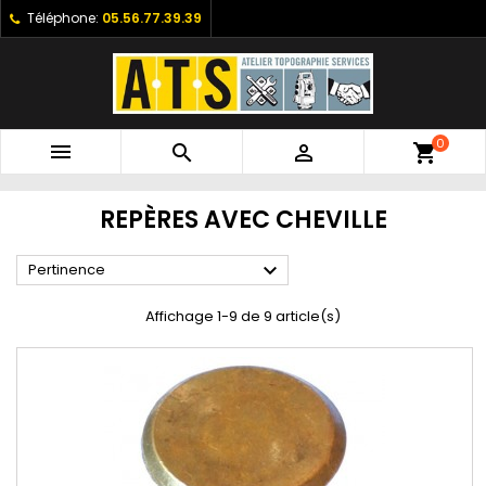
Téléphone:
05.56.77.39.39
0



shopping_cart
REPÈRES AVEC CHEVILLE

Pertinence
Affichage 1-9 de 9 article(s)