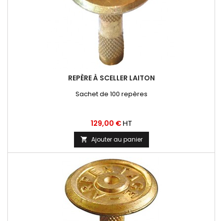
REPÈRE À SCELLER LAITON
Sachet de 100 repères
Prix
HT
129,00 €
Ajouter au panier
