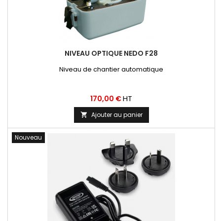
NIVEAU OPTIQUE NEDO F28
Niveau de chantier automatique
Prix
HT
170,00 €
Ajouter au panier

Nouveau