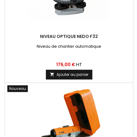
NIVEAU OPTIQUE NEDO F32
Niveau de chantier automatique
Prix
HT
176,00 €
Ajouter au panier

Nouveau