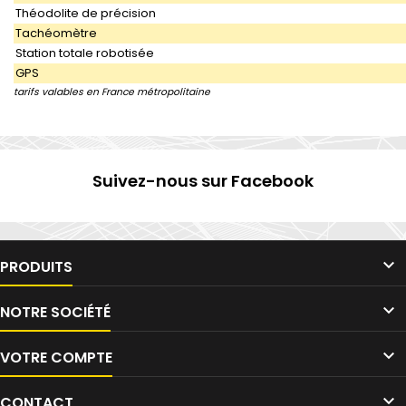
Théodolite de précision
Tachéomètre
Station totale robotisée
GPS
tarifs valables en France métropolitaine
Suivez-nous sur Facebook

PRODUITS

NOTRE SOCIÉTÉ

VOTRE COMPTE

CONTACT