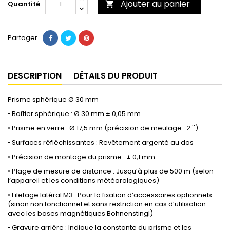
Ajouter au panier
Quantité

Partager
DESCRIPTION
DÉTAILS DU PRODUIT
Prisme sphérique Ø 30 mm
• Boîtier sphérique : Ø 30 mm ± 0,05 mm
• Prisme en verre : Ø 17,5 mm (précision de meulage : 2 '')
• Surfaces réfléchissantes : Revêtement argenté au dos
• Précision de montage du prisme : ± 0,1 mm
• Plage de mesure de distance : Jusqu’à plus de 500 m (selon
l’appareil et les conditions météorologiques)
• Filetage latéral M3 : Pour la fixation d’accessoires optionnels
(sinon non fonctionnel et sans restriction en cas d’utilisation
avec les bases magnétiques Bohnenstingl)
• Gravure arrière : Indique la constante du prisme et les