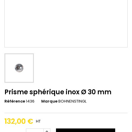
Prisme sphérique inox Ø 30 mm
Référence
1436
Marque
BOHNENSTINGL
132,00 €
HT