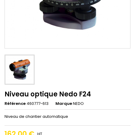
Niveau optique Nedo F24
Référence
460777-613
Marque
NEDO
Niveau de chantier automatique
162,00 €
HT