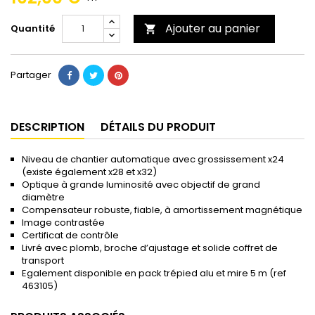
Ajouter au panier
Quantité

Partager
DESCRIPTION
DÉTAILS DU PRODUIT
Niveau de chantier automatique avec grossissement x24
(existe également x28 et x32)
Optique à grande luminosité avec objectif de grand
diamètre
Compensateur robuste, fiable, à amortissement magnétique
Image contrastée
Certificat de contrôle
Livré avec plomb, broche d’ajustage et solide coffret de
transport
Egalement disponible en pack trépied alu et mire 5 m (ref
463105)