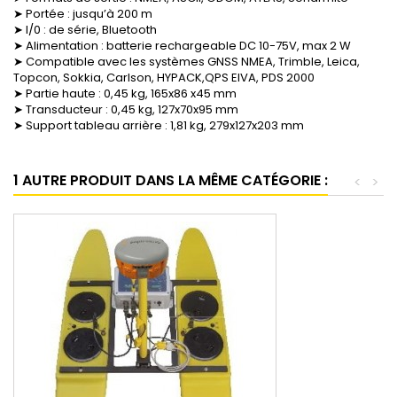
➤ Portée : jusqu’à 200 m
➤ I/0 : de série, Bluetooth
➤ Alimentation : batterie rechargeable DC 10-75V, max 2 W
➤ Compatible avec les systèmes GNSS NMEA, Trimble, Leica,
Topcon, Sokkia, Carlson, HYPACK,QPS EIVA, PDS 2000
➤ Partie haute : 0,45 kg, 165x86 x45 mm
➤ Transducteur : 0,45 kg, 127x70x95 mm
➤ Support tableau arrière : 1,81 kg, 279x127x203 mm
1 AUTRE PRODUIT DANS LA MÊME CATÉGORIE :
<
>