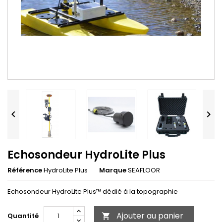


Echosondeur HydroLite Plus
Référence
HydroLite Plus
Marque
SEAFLOOR
Echosondeur HydroLite Plus™ dédié à la topographie
Ajouter au panier
Quantité
