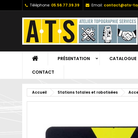
Téléphone:
05.56.77.39.39
Email:
contact@ats-top
PRÉSENTATION
CATALOGUE
CONTACT
Accueil
Stations totales et robotisées
Acce