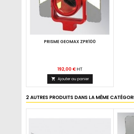
PRISME GEOMAX ZPR100
Prix
HT
192,00 €
Ajouter au panier

2 AUTRES PRODUITS DANS LA MÊME CATÉGORIE