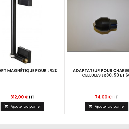
RT MAGNÉTIQUE POUR LR20
ADAPTATEUR POUR CHARGE
CELLULES LR30, 50 ET 6
Prix
Prix
HT
HT
312,00 €
74,00 €
Ajouter au panier
Ajouter au panier

