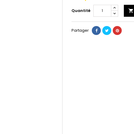
Quantité

Partager