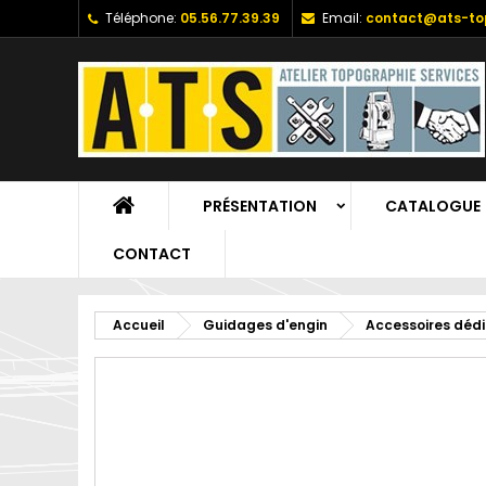
Téléphone:
05.56.77.39.39
Email:
contact@ats-top
PRÉSENTATION
CATALOGUE
CONTACT
Accueil
Guidages d'engin
Accessoires déd