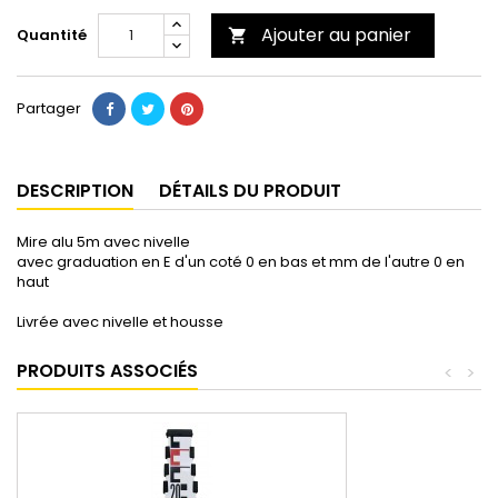
Ajouter au panier
Quantité

Partager
DESCRIPTION
DÉTAILS DU PRODUIT
Mire alu 5m avec nivelle
avec graduation en E d'un coté 0 en bas et mm de l'autre 0 en
haut
Livrée avec nivelle et housse
PRODUITS ASSOCIÉS
<
>