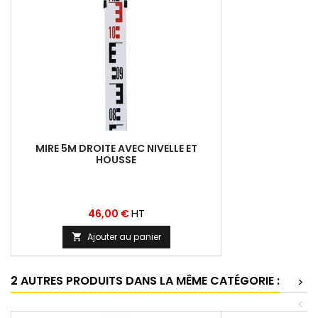
MIRE 5M DROITE AVEC NIVELLE ET
HOUSSE
Prix
HT
46,00 €
Ajouter au panier

2 AUTRES PRODUITS DANS LA MÊME CATÉGORIE :
>
<