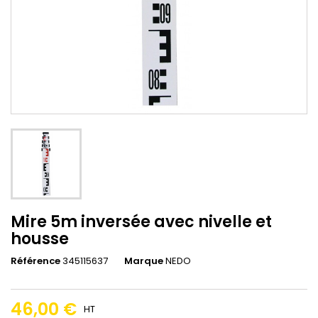
Mire 5m inversée avec nivelle et
housse
Référence
345115637
Marque
NEDO
46,00 €
HT