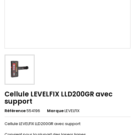
Cellule LEVELFIX LLD200GR avec
support
Référence
554196
Marque
LEVELFIX
Cellule LEVELFIX LLD200GR avec support
Convient pour la plupart des lasers lignes