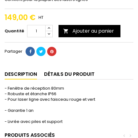
149,00 €
HT
Ajouter au panier
Quantité

Partager
DESCRIPTION
DÉTAILS DU PRODUIT
- Fenêtre de réception 80mm
- Robuste et étanche IP66
- Pour laser ligne avec faisceau rouge et vert
- Garantie 1 an
- Livrée avec piles et support
PRODUITS ASSOCIÉS
<
>