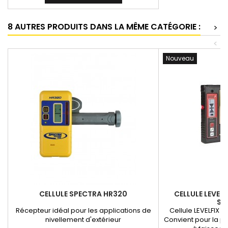
8 AUTRES PRODUITS DANS LA MÊME CATÉGORIE :
>
<
Nouveau
CELLULE SPECTRA HR320
CELLULE LEVEL
SU
Récepteur idéal pour les applications de
Cellule LEVELFIX 
nivellement d'extérieur
Convient pour la plu