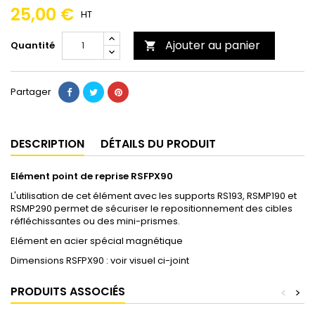
25,00 €
HT
Ajouter au panier
Quantité

Partager
DESCRIPTION
DÉTAILS DU PRODUIT
Elément point de reprise RSFPX90
L'utilisation de cet élément avec les supports RS193, RSMP190 et
RSMP290 permet de sécuriser le repositionnement des cibles
réfléchissantes ou des mini-prismes.
Elément en acier spécial magnétique
Dimensions RSFPX90 : voir visuel ci-joint
PRODUITS ASSOCIÉS
<
>