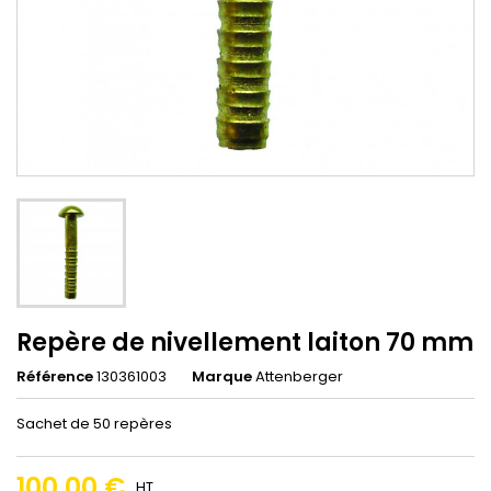
Repère de nivellement laiton 70 mm
Référence
130361003
Marque
Attenberger
Sachet de 50 repères
100,00 €
HT