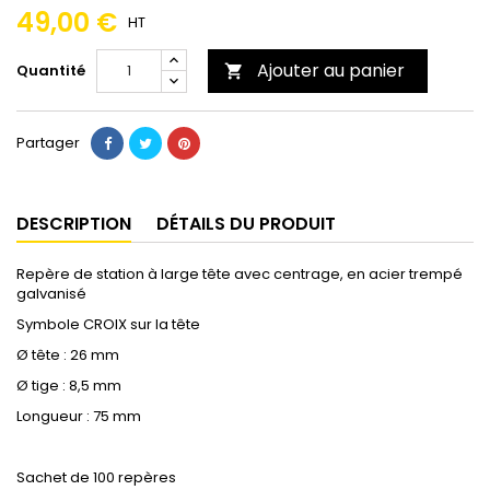
49,00 €
HT
Ajouter au panier
Quantité

Partager
DESCRIPTION
DÉTAILS DU PRODUIT
Repère de station à large tête avec centrage, en acier trempé
galvanisé
Symbole CROIX sur la tête
Ø tête : 26 mm
Ø tige : 8,5 mm
Longueur : 75 mm
Sachet de 100 repères