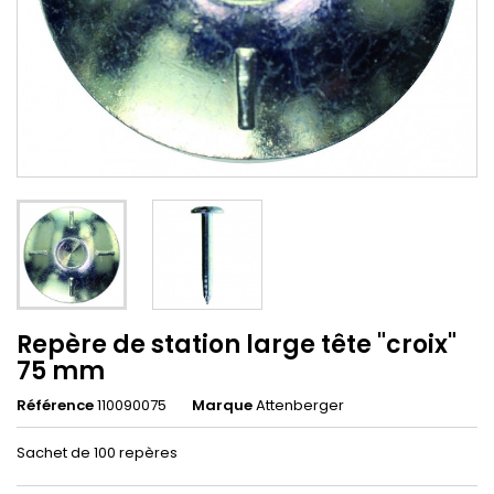
Repère de station large tête "croix"
75 mm
Référence
110090075
Marque
Attenberger
Sachet de 100 repères