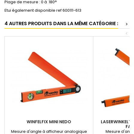
Plage de mesure : 0 à 180°
Etui également disponible ref 600111-613
4 AUTRES PRODUITS DANS LA MÊME CATÉGORIE :
>
<
WINFELFIX MINI NEDO
LASERWINKELTR
FAI
Mesure d'angle à afficheur analogique
Mesure d'angl