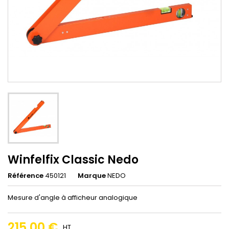
Winfelfix Classic Nedo
Référence
450121
Marque
NEDO
Mesure d'angle à afficheur analogique
215,00 €
HT