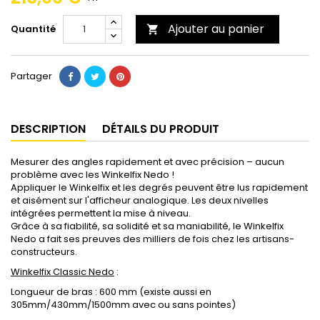
Ajouter au panier
Quantité

Partager
DESCRIPTION
DÉTAILS DU PRODUIT
Mesurer des angles rapidement et avec précision – aucun
problème avec les Winkelfix Nedo !
Appliquer le Winkelfix et les degrés peuvent être lus rapidement
et aisément sur l'afficheur analogique. Les deux nivelles
intégrées permettent la mise à niveau.
Grâce à sa fiabilité, sa solidité et sa maniabilité, le Winkelfix
Nedo a fait ses preuves des milliers de fois chez les artisans-
constructeurs.
Winkelfix Classic Nedo
:
Longueur de bras : 600 mm (existe aussi en
305mm/430mm/1500mm avec ou sans pointes)