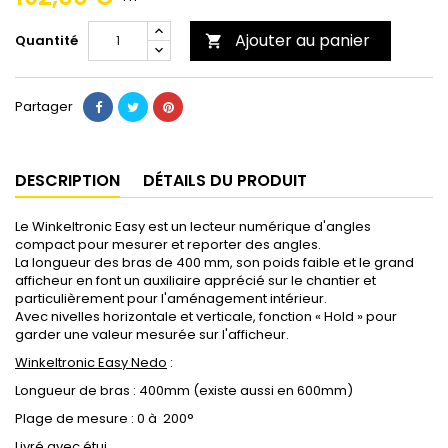
Ajouter au panier
Quantité

Partager
DESCRIPTION
DÉTAILS DU PRODUIT
Le Winkeltronic Easy est un lecteur numérique d'angles
compact pour mesurer et reporter des angles.
La longueur des bras de 400 mm, son poids faible et le grand
afficheur en font un auxiliaire apprécié sur le chantier et
particulièrement pour l'aménagement intérieur.
Avec nivelles horizontale et verticale, fonction « Hold » pour
garder une valeur mesurée sur l'afficheur.
Winkeltronic Easy Nedo
:
Longueur de bras : 400mm (existe aussi en 600mm)
Plage de mesure : 0 à 200°
Livré avec étui