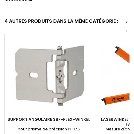
4 AUTRES PRODUITS DANS LA MÊME CATÉGORIE :
>
<
SUPPORT ANGULAIRE SBF-FLEX-WINKEL
LASERWINKELTR
FAI
pour prisme de précision PP 17.5
Mesure d'angl