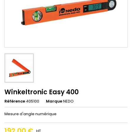
Winkeltronic Easy 400
Référence
405100
Marque
NEDO
Mesure d'angle numérique
192,00 €
HT