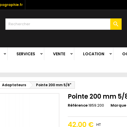
ographie.fr

SERVICES
VENTE
LOCATION
O
Adaptateurs
Pointe 200 mm 5/8"
Pointe 200 mm 5/
Référence
1859.200
Marque
42,00 €
HT