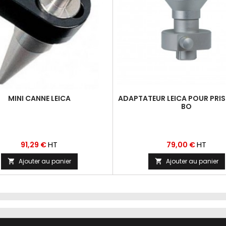
MINI CANNE LEICA
ADAPTATEUR LEICA POUR PRI
BO
Prix
Prix
HT
HT
91,29 €
79,00 €
Ajouter au panier
Ajouter au panier

