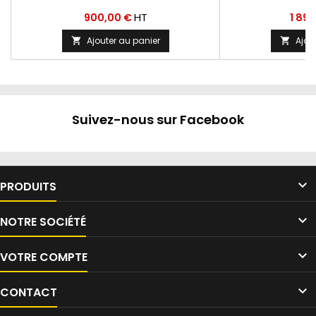
Prix
Prix
HT
900,00 €
1 89
Ajouter au panier
Ajou


Suivez-nous sur Facebook

PRODUITS

NOTRE SOCIÉTÉ

VOTRE COMPTE

CONTACT