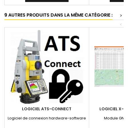
9 AUTRES PRODUITS DANS LA MÊME CATÉGORIE :
>
<
LOGICIEL ATS-CONNECT
LOGICIEL X-P
Logiciel de connexion hardware-software
Module GNSS