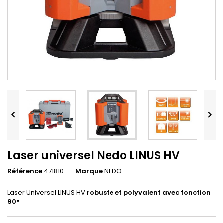


Laser universel Nedo LINUS HV
Référence
471810
Marque
NEDO
Laser Universel LINUS HV
robuste et polyvalent avec fonction
90°