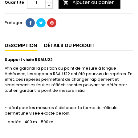
Ajouter au panier
Quantité

Partager
DESCRIPTION
DÉTAILS DU PRODUIT
Support visée RSALU22
Afin de garantir la position du point de mesure à longue
échéance, les supports RSALU22 ont été pourvus de repères. En
effet, ces repères permettent de changer rapidement et
simplement les feuilles réfléchissantes pouvant se détériorer
tout en gardant le point de mesure initial
- idéal pour les mesures à distance. La forme du réticule
permet une visée exacte de loin.
- portée : 400 m - 500 m