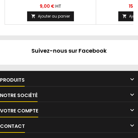
Prix
Prix
HT
9,00 €
152
Ajouter au panier
Ajou


Suivez-nous sur Facebook

PRODUITS

NOTRE SOCIÉTÉ

VOTRE COMPTE

CONTACT