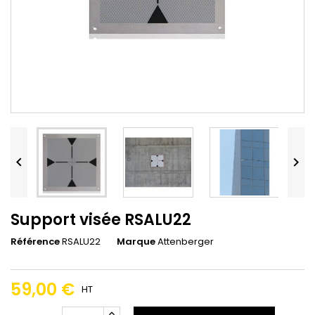


Support visée RSALU22
Référence
RSALU22
Marque
Attenberger
59,00 €
HT