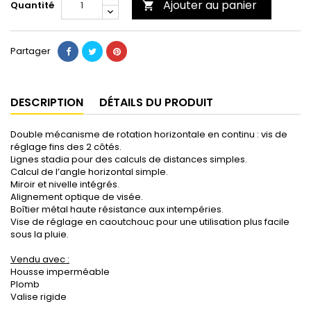
Ajouter au panier
Quantité

Partager
DESCRIPTION
DÉTAILS DU PRODUIT
Double mécanisme de rotation horizontale en continu : vis de
réglage fins des 2 côtés.
Lignes stadia pour des calculs de distances simples.
Calcul de l’angle horizontal simple.
Miroir et nivelle intégrés.
Alignement optique de visée.
Boîtier métal haute résistance aux intempéries.
Vise de réglage en caoutchouc pour une utilisation plus facile
sous la pluie.
Vendu avec :
Housse imperméable
Plomb
Valise rigide