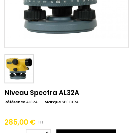
Niveau Spectra AL32A
Référence
AL32A
Marque
SPECTRA
285,00 €
HT