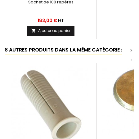
Sachet de 100 repères
Prix
HT
183,00 €
Ajouter au panier

8 AUTRES PRODUITS DANS LA MÊME CATÉGORIE :
>
<