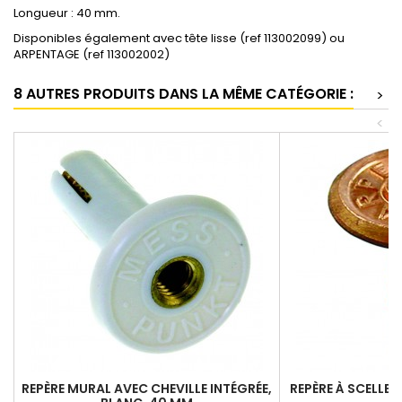
Longueur : 40 mm.
Disponibles également avec tête lisse (ref 113002099) ou
ARPENTAGE (ref 113002002)
8 AUTRES PRODUITS DANS LA MÊME CATÉGORIE :
>
<
REPÈRE MURAL AVEC CHEVILLE INTÉGRÉE,
REPÈRE À SCELLER