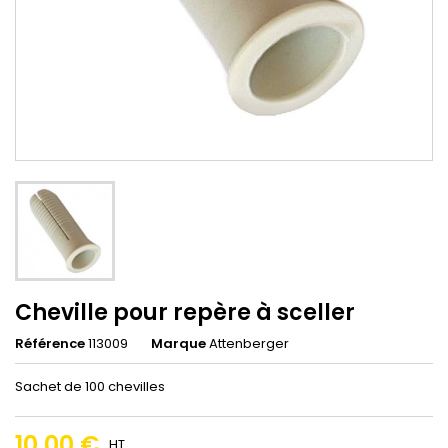
Cheville pour repère à sceller
Référence
113009
Marque
Attenberger
Sachet de 100 chevilles
10,00 €
HT